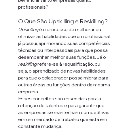
beneficiar tanto empresas quanto 
profissionais?
O Que São Upskilling e Reskilling?
Upskilling
 é o processo de melhorar ou 
otimizar as habilidades que um profissional 
já possui, aprimorando suas competências 
técnicas ou interpessoais para que possa 
desempenhar melhor suas funções. Já o 
reskilling
 refere-se à requalificação, ou 
seja, o aprendizado de novas habilidades 
para que o colaborador possa migrar para 
outras áreas ou funções dentro da mesma 
empresa.
Esses conceitos são essenciais para a 
retenção de talentos e para garantir que 
as empresas se mantenham competitivas 
em um mercado de trabalho que está em 
constante mudança.