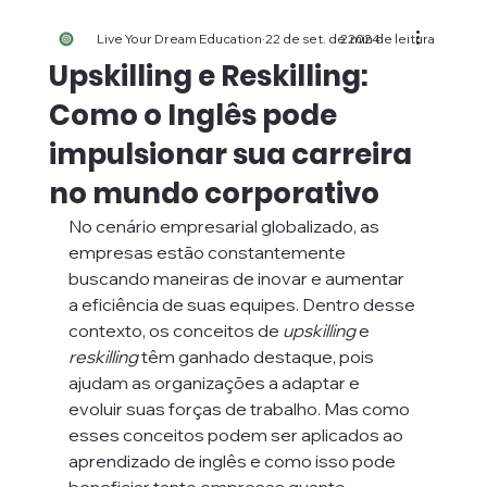
Live Your Dream Education
22 de set. de 2024
2 min de leitura
Upskilling e Reskilling:
Como o Inglês pode
impulsionar sua carreira
no mundo corporativo
No cenário empresarial globalizado, as 
empresas estão constantemente 
buscando maneiras de inovar e aumentar 
a eficiência de suas equipes. Dentro desse 
contexto, os conceitos de 
upskilling
 e 
reskilling
 têm ganhado destaque, pois 
ajudam as organizações a adaptar e 
evoluir suas forças de trabalho. Mas como 
esses conceitos podem ser aplicados ao 
aprendizado de inglês e como isso pode 