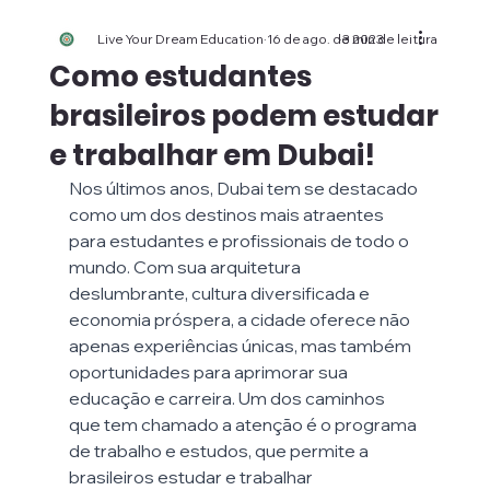
Live Your Dream Education
16 de ago. de 2023
3 min de leitura
Como estudantes
brasileiros podem estudar
e trabalhar em Dubai!
Nos últimos anos, Dubai tem se destacado 
como um dos destinos mais atraentes 
para estudantes e profissionais de todo o 
mundo. Com sua arquitetura 
deslumbrante, cultura diversificada e 
economia próspera, a cidade oferece não 
apenas experiências únicas, mas também 
oportunidades para aprimorar sua 
educação e carreira. Um dos caminhos 
que tem chamado a atenção é o programa 
de trabalho e estudos, que permite a 
brasileiros estudar e trabalhar 