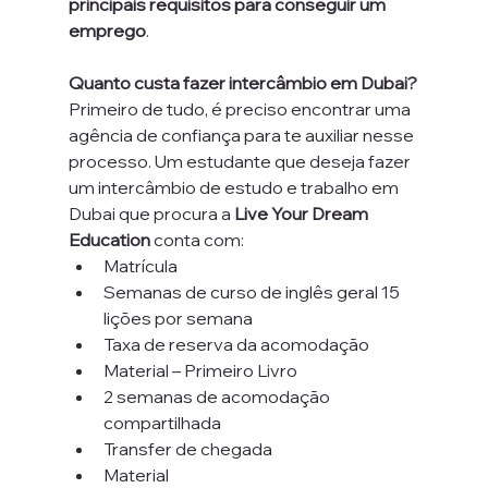
principais requisitos para conseguir um 
emprego
.
Quanto custa fazer intercâmbio em Dubai?
Primeiro de tudo, é preciso encontrar uma 
agência de confiança para te auxiliar nesse 
processo. Um estudante que deseja fazer 
um intercâmbio de estudo e trabalho em 
Dubai que procura a 
Live Your Dream 
Education
 conta com:
Matrícula
Semanas de curso de inglês geral 15 
lições por semana
Taxa de reserva da acomodação
Material – Primeiro Livro
2 semanas de acomodação 
compartilhada
Transfer de chegada
Material