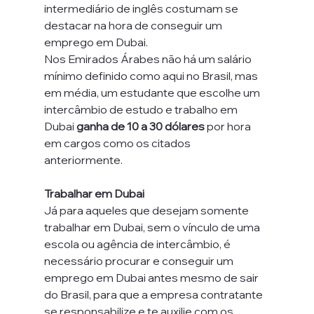
intermediário de inglês costumam se 
destacar na hora de conseguir um 
emprego em Dubai.
Nos Emirados Árabes não há um salário 
mínimo definido como aqui no Brasil, mas 
em média, um estudante que escolhe um 
intercâmbio de estudo e trabalho em 
Dubai 
ganha de 10 a 30 dólares 
por hora 
em cargos como os citados 
anteriormente.
Trabalhar em Dubai
Já para aqueles que desejam somente 
trabalhar em Dubai, sem o vínculo de uma 
escola ou agência de intercâmbio, é 
necessário procurar e conseguir um 
emprego em Dubai antes mesmo de sair 
do Brasil, para que a empresa contratante 
se responsabilize e te auxilie com os 