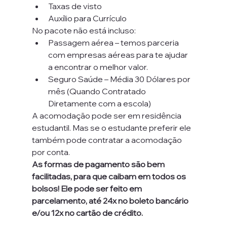
Taxas de visto
Auxílio para Currículo
No pacote não está incluso:
Passagem aérea – temos parceria 
com empresas aéreas para te ajudar 
a encontrar o melhor valor.
Seguro Saúde – Média 30 Dólares por 
mês (Quando Contratado 
Diretamente com a escola)
A acomodação pode ser em residência 
estudantil. Mas se o estudante preferir ele 
também pode contratar a acomodação 
por conta.
As formas de pagamento são bem 
facilitadas, para que caibam em todos os 
bolsos! Ele pode ser feito em 
parcelamento, até 24x no boleto bancário 
e/ou 12x no cartão de crédito. 