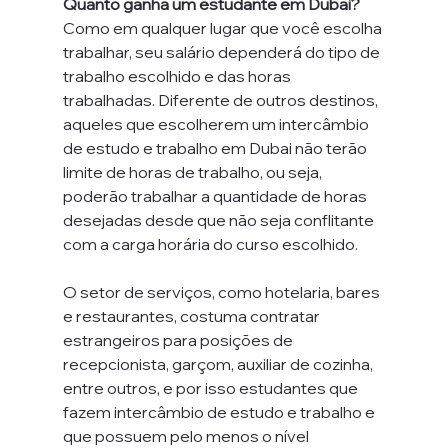
Quanto ganha um estudante em Dubai?
Como em qualquer lugar que você escolha 
trabalhar, seu salário dependerá do tipo de 
trabalho escolhido e das horas 
trabalhadas. Diferente de outros destinos, 
aqueles que escolherem um intercâmbio 
de estudo e trabalho em Dubai não terão 
limite de horas de trabalho, ou seja, 
poderão trabalhar a quantidade de horas 
desejadas desde que não seja conflitante 
com a carga horária do curso escolhido.
O setor de serviços, como hotelaria, bares 
e restaurantes, costuma contratar 
estrangeiros para posições de 
recepcionista, garçom, auxiliar de cozinha, 
entre outros, e por isso estudantes que 
fazem intercâmbio de estudo e trabalho e 
que possuem pelo menos o nível 