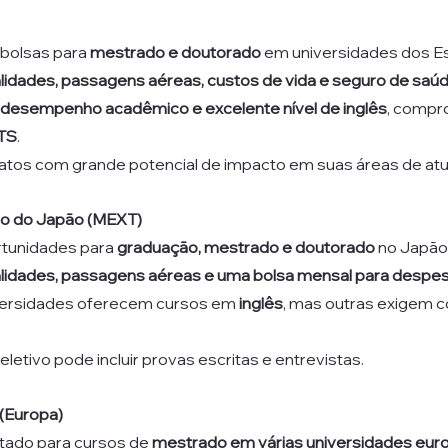
bolsas para 
mestrado e doutorado
 em universidades dos E
idades, passagens aéreas, custos de vida e seguro de saú
o desempenho acadêmico e excelente nível de inglês
, compr
TS
.
atos com grande potencial de impacto em suas áreas de at
o do Japão (MEXT)
tunidades para 
graduação, mestrado e doutorado
 no Japão
idades, passagens aéreas e uma bolsa mensal para despe
ersidades oferecem cursos em 
inglês
, mas outras exigem 
letivo pode incluir provas escritas e entrevistas.
(Europa)
tado para cursos de 
mestrado em várias universidades eur